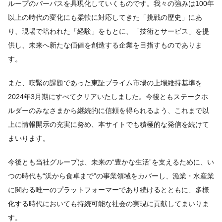
ループのパーパスを具現化していくものです。我々の強みは100年
以上の時代の変化にも柔軟に対応してきた「挑戦の歴史」にあ
り、現場で培われた「経験」をもとに、「技術とサービス」を提
供し、未来へ新たな価値を創造する企業を目指すものでありま
す。
また、喫緊の課題であった東証プライム市場の上場維持基準を
2024年3月期にすべてクリアいたしました。今後ともステークホ
ルダーのみなさまから継続的に信頼を得られるよう、これまで以
上に情報開示の充実に努め、本サイトでも積極的な発信を続けて
まいります。
今後とも当社グループは、未来の“豊かな生活”を支えるために、い
つの時代も“浜から食卓まで”の事業領域をカバーし、漁業・水産業
に関わる唯一のプラットフォーマーであり続けるとともに、多様
化する時代においても持続可能な社会の実現に貢献してまいりま
す。