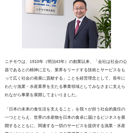
ニチモウは、1910年（明治43年）の創業以来、「会社は社会の公
器であるとの精神に立ち、業界をリードする技術とサービスをも
って広く社会の発展に貢献する」ことを経営理念として、長年に
わたり漁業・水産業界を主たる事業領域としてみなさまに支えら
れながら事業を展開してまいりました。
「日本の未来の食生活を支えること」を我々が担う社会的責任の
一つととらえ、世界の水産物を日本の食卓に届けるビジネスを展
開するとともに、関連する一切のサービスを提供する漁業・水産