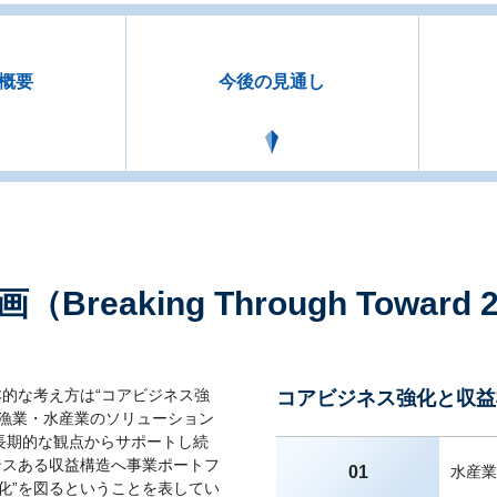
の概要
今後の見通し
Breaking Through Towar
本的な考え方は“コアビジネス強
コアビジネス強化と収益
、漁業・水産業のソリューション
長期的な観点からサポートし続
ンスある収益構造へ事業ポートフ
01
水産業
化”を図るということを表してい