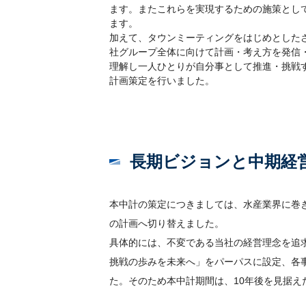
ます。またこれらを実現するための施策として
ます。
加えて、タウンミーティングをはじめとした
社グループ全体に向けて計画・考え方を発信
理解し一人ひとりが自分事として推進・挑戦
計画策定を行いました。
長期ビジョンと中期経
本中計の策定につきましては、水産業界に巻
の計画へ切り替えました。
具体的には、不変である当社の経営理念を追
挑戦の歩みを未来へ」をパーパスに設定、各
た。そのため本中計期間は、10年後を見据え