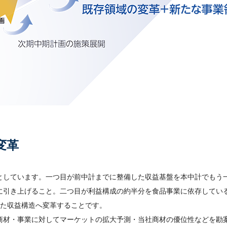
変革
としています。一つ目が前中計までに整備した収益基盤を本中計でもう一
に引き上げること。二つ目が利益構成の約半分を食品事業に依存してい
した収益構造へ変革することです。
商材・事業に対してマーケットの拡大予測・当社商材の優位性などを勘