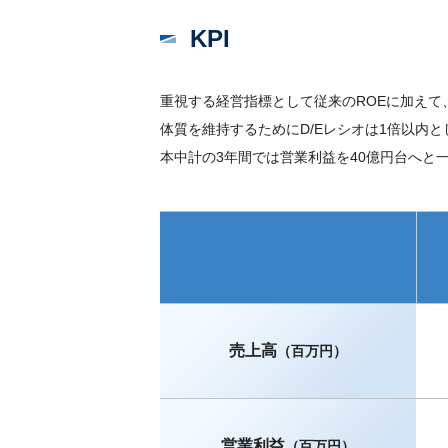
KPI
重視する経営指標として従来のROEに加えて、
体質を維持するためにD/Eレシオは1倍以内と
本中計の3年間では営業利益を40億円台へと
売上高
（百万円）
営業利益
（百万円）