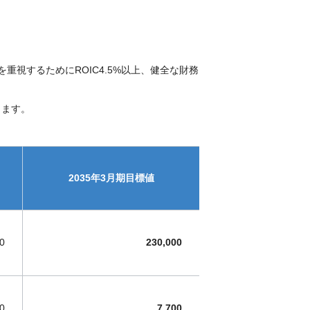
重視するためにROIC4.5%以上、健全な財務
きます。
2035年
3月期
目標値
0
230,000
0
7,700