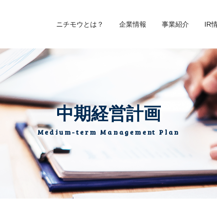
ニチモウとは？
企業情報
事業紹介
IR
中期経営計画
Medium-term Management Plan