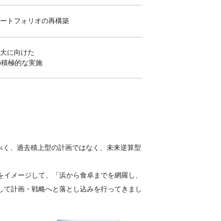
ートフォリオの再構築
大に向けた
の積極的な実施
べく、過去積上型の計画ではなく、未来逆算型
をイメージして、「浜から食卓までを網羅し、
して計画・戦略へと落とし込みを行ってきまし