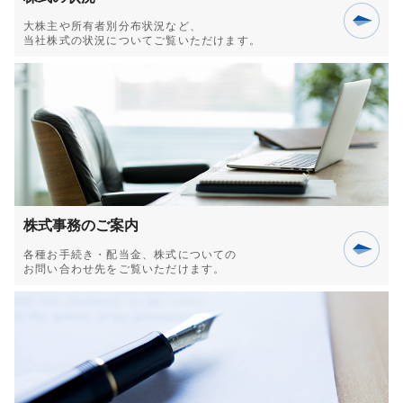
大株主や所有者別分布状況など、
当社
株式の状況についてご覧いただけます。
株式事務のご案内
各種お手続き・配当金、株式についての
お問い合わせ先をご覧いただけます。